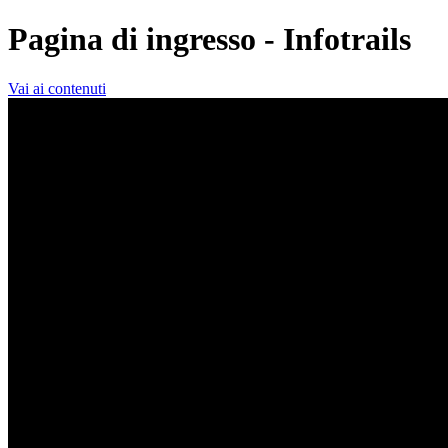
Pagina di ingresso - Infotrails
Vai ai contenuti